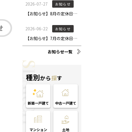
お知らせ一覧
種別
から
探
す
新築一戸建て
中古一戸建て
マンション
土地