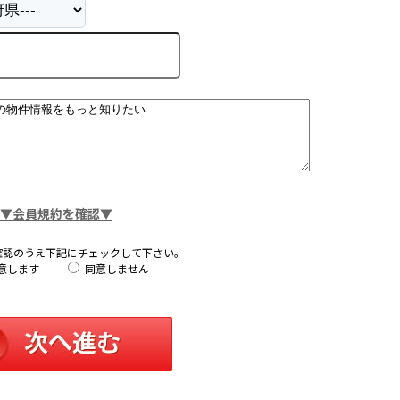
▼会員規約を確認▼
確認のうえ下記にチェックして下さい。
意します
同意しません