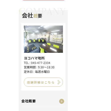
会社
概
要
ヨコハマ地所
TEL : 045-477-2334
営業時間 : 9:30～18:30
定休日 : 毎週水曜日
店舗詳細はこちら
会社概要