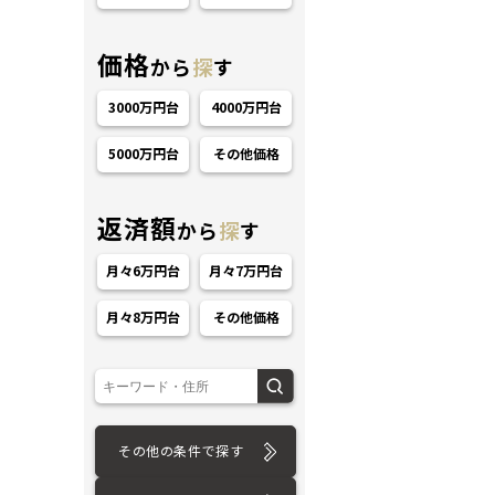
価格
から
探
す
3000万円台
4000万円台
5000万円台
その他価格
ション
返済額
から
探
す
月々6万円台
月々7万円台
月々8万円台
その他価格
その他の条件で探す