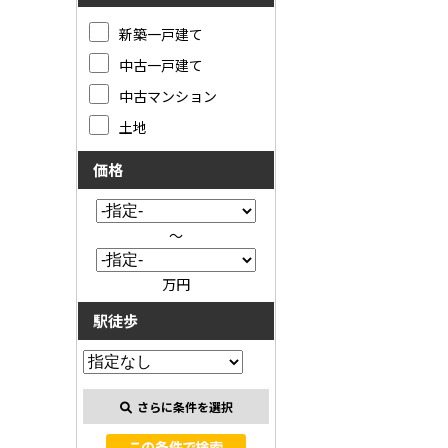
新築一戸建て
中古一戸建て
中古マンション
土地
価格
～
万円
駅徒歩
さらに条件を選択