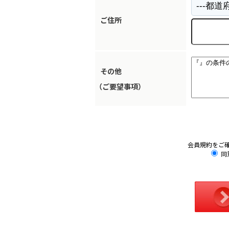
ご住所
その他
（ご要望事項）
会員規約をご
同