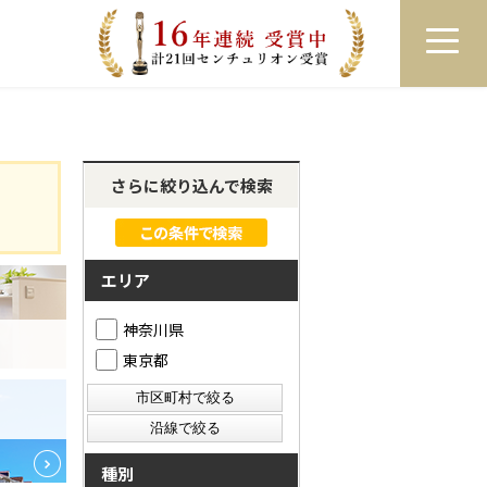
員登録
ログイン
来店予約
LINEで相談
さらに絞り込んで検索
エリア
神奈川県
東京都
種別