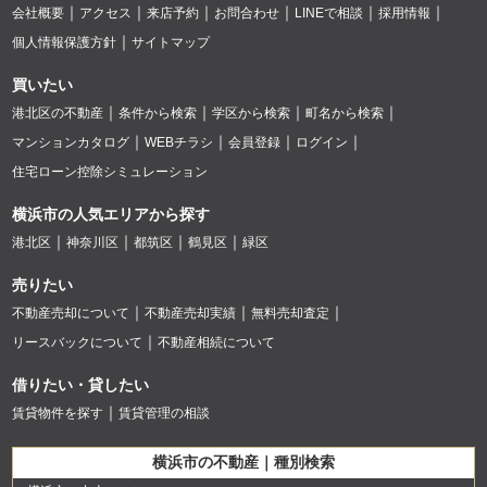
会社概要
アクセス
来店予約
お問合わせ
LINEで相談
採用情報
個人情報保護方針
サイトマップ
買いたい
港北区の不動産
条件から検索
学区から検索
町名から検索
マンションカタログ
WEBチラシ
会員登録
ログイン
住宅ローン控除シミュレーション
横浜市の人気エリアから探す
港北区
神奈川区
都筑区
鶴見区
緑区
売りたい
不動産売却について
不動産売却実績
無料売却査定
リースバックについて
不動産相続について
借りたい・貸したい
賃貸物件を探す
賃貸管理の相談
横浜市の不動産｜種別検索