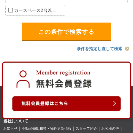
カースペース2台以上
条件を指定し直して検索
当社について
お知らせ
不動産売却相談・物件更新情報
スタッフ紹介
お客様の声