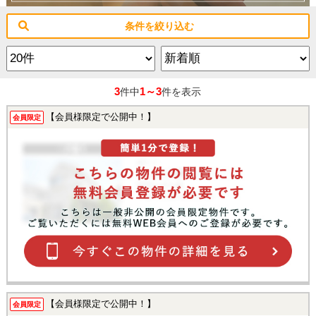
条件を絞り込む
3
1～3
件中
件を表示
【会員様限定で公開中！】
会員限定
【会員様限定で公開中！】
会員限定