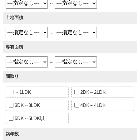
～
土地面積
～
専有面積
～
間取り
～1LDK
2DK～2LDK
3DK～3LDK
4DK～4LDK
5DK～5LDK以上
築年数