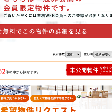
表示件数
並び順
52
件の中から探せます。