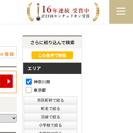
員登録
ログイン
来店予約
LINEで相談
さらに絞り込んで検索
エリア
神奈川県
東京都