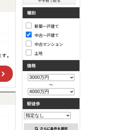
種別
新築一戸建て
中古一戸建て
中古マンション
土地
価格
～
駅徒歩
さらに条件を選択