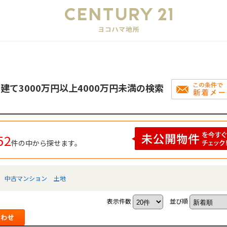
会
建て3000万円以上4000万円未満の検索
52
件の中から探せます。
中古マンション
土地
表示件数
並び順