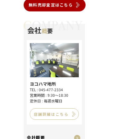
無料売却査定はこちら
会社
概
要
ヨコハマ地所
TEL : 045-477-2334
営業時間 : 9:30～18:30
定休日 : 毎週水曜日
店舗詳細はこちら
会社概要