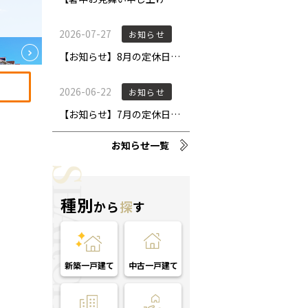
お知らせ一覧
種別
から
探
す
新築一戸建て
中古一戸建て