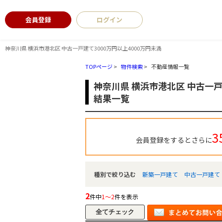
会員登録
ログイン
神奈川県 横浜市港北区 中古一戸建て3000万円以上4000万円未満
TOPページ
>
物件検索
>
不動産情報一覧
神奈川県 横浜市港北区 中古一戸
結果一覧
3
会員登録をするとさらに
種別で絞り込む
新築一戸建て
中古一戸建て
2
件中
1～2
件を表示