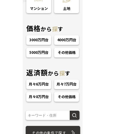
マンション
土地
価格
から
探
す
3000万円台
4000万円台
5000万円台
その他価格
ション
返済額
から
探
す
月々6万円台
月々7万円台
月々8万円台
その他価格
その他の条件で探す