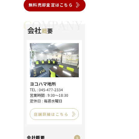
無料売却査定はこちら
会社
概
要
ヨコハマ地所
TEL : 045-477-2334
営業時間 : 9:30～18:30
定休日 : 毎週水曜日
店舗詳細はこちら
会社概要