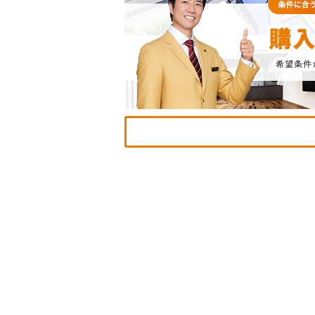
ST
CO