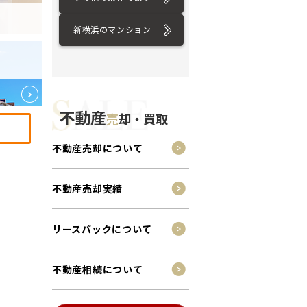
新横浜のマンション
不動産
売
却・買取
不動産売却について
不動産売却実績
リースバックについて
不動産相続について