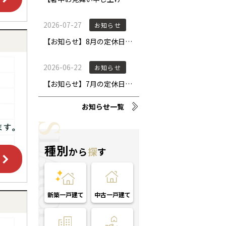
お知らせ一覧
種別
から
探
す
新築一戸建て
中古一戸建て