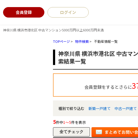
会員登録
ログイン
神奈川県 横浜市港北区 中古マンション5000万円以上6000万円未満
TOPページ
>
物件検索
>
不動産情報一覧
神奈川県 横浜市港北区 中古マン
索結果一覧
3
会員登録をするとさらに
種別で絞り込む
新築一戸建て
中古一戸建て
5
件中
1～5
件を表示