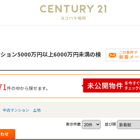
会
ション5000万円以上6000万円未満の検
71
件の中から探せます。
中古マンション
土地
表示件数
並び順