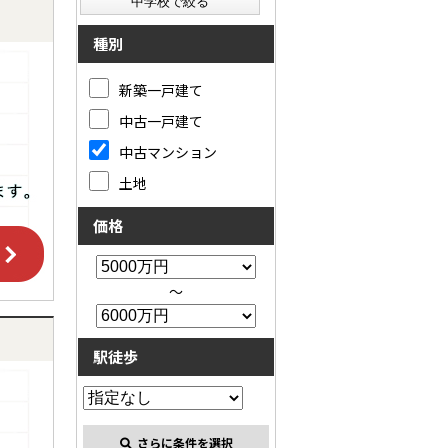
種別
新築一戸建て
中古一戸建て
中古マンション
土地
価格
～
駅徒歩
さらに条件を選択