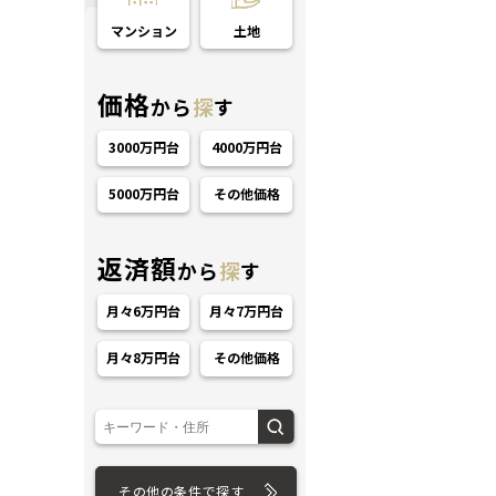
マンション
土地
価格
から
探
す
3000万円台
4000万円台
5000万円台
その他価格
ション
返済額
から
探
す
月々6万円台
月々7万円台
月々8万円台
その他価格
その他の条件で探す