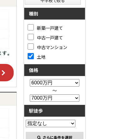
種別
新築一戸建て
中古一戸建て
中古マンション
土地
価格
～
駅徒歩
さらに条件を選択