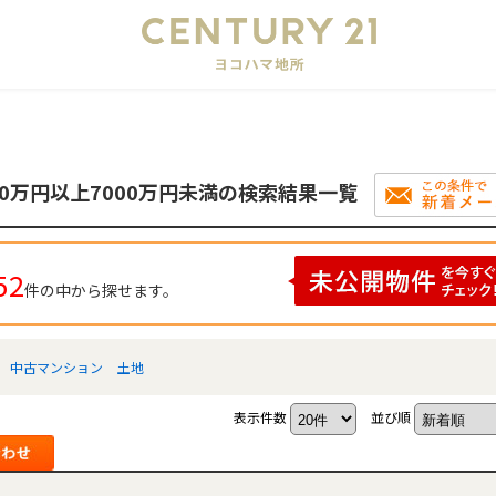
会
00万円以上7000万円未満の検索結果一覧
52
件の中から探せます。
中古マンション
土地
表示件数
並び順