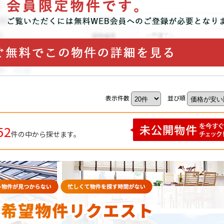
表示件数
並び順
52
件の中から探せます。