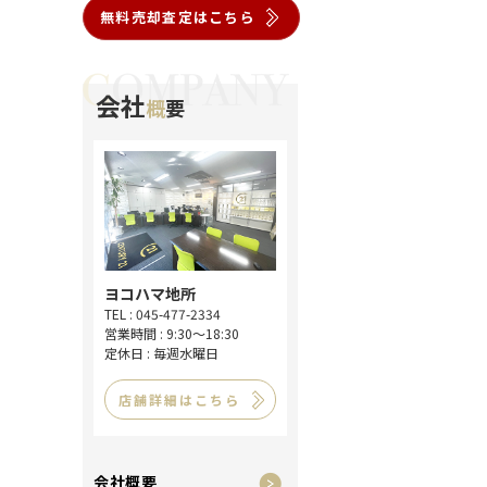
無料売却査定はこちら
会社
概
要
ヨコハマ地所
TEL : 045-477-2334
営業時間 : 9:30～18:30
定休日 : 毎週水曜日
店舗詳細はこちら
会社概要