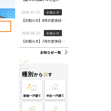
お知らせ一覧
種別
から
探
す
新築一戸建て
中古一戸建て