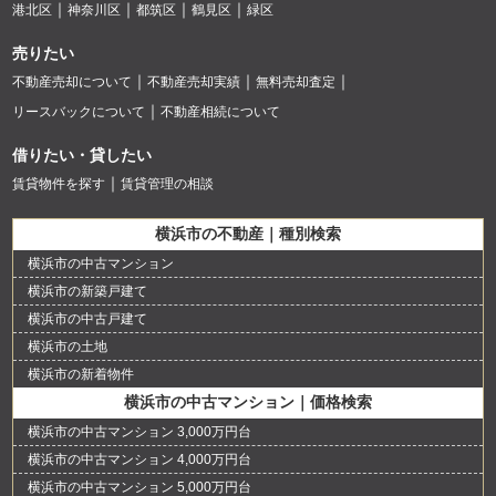
港北区
神奈川区
都筑区
鶴見区
緑区
売りたい
不動産売却について
不動産売却実績
無料売却査定
リースバックについて
不動産相続について
借りたい・貸したい
賃貸物件を探す
賃貸管理の相談
横浜市の不動産｜種別検索
横浜市の中古マンション
横浜市の新築戸建て
横浜市の中古戸建て
横浜市の土地
横浜市の新着物件
横浜市の中古マンション｜価格検索
横浜市の中古マンション 3,000万円台
横浜市の中古マンション 4,000万円台
横浜市の中古マンション 5,000万円台