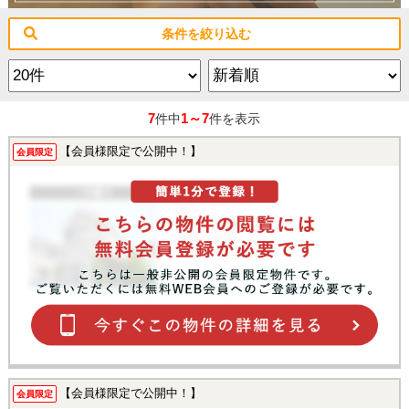
条件を絞り込む
7
1～7
件中
件を表示
【会員様限定で公開中！】
会員限定
【会員様限定で公開中！】
会員限定