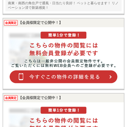
南東・南西の角住戸で通風・日当たり良好！ ペットと暮らせます！ リノ
ベーション済で新築感覚！
【会員様限定で公開中！】
会員限定
【会員様限定で公開中！】
会員限定