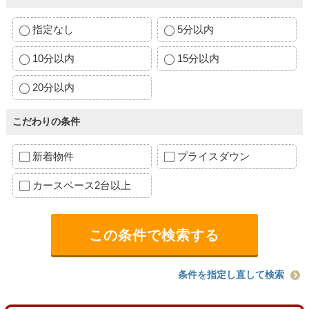
指定なし
5分以内
10分以内
15分以内
20分以内
こだわりの条件
新着物件
プライスダウン
カースペース2台以上
条件を指定し直して検索