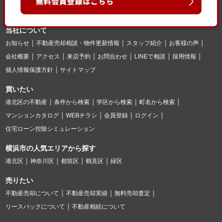
当社について
お知らせ
不動産売却相談・物件更新情報
スタッフ紹介
お客様の声
会社概要
アクセス
来店予約
お問合わせ
LINEで相談
採用情報
個人情報保護方針
サイトマップ
買いたい
港北区の不動産
条件から検索
学区から検索
町名から検索
マンションカタログ
WEBチラシ
会員登録
ログイン
住宅ローン控除シミュレーション
横浜市の人気エリアから探す
港北区
神奈川区
都筑区
鶴見区
緑区
売りたい
不動産売却について
不動産売却実績
無料売却査定
リースバックについて
不動産相続について