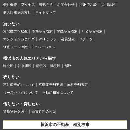
会社概要
アクセス
来店予約
お問合わせ
LINEで相談
採用情報
個人情報保護方針
サイトマップ
買いたい
港北区の不動産
条件から検索
学区から検索
町名から検索
マンションカタログ
WEBチラシ
会員登録
ログイン
住宅ローン控除シミュレーション
横浜市の人気エリアから探す
港北区
神奈川区
都筑区
鶴見区
緑区
売りたい
不動産売却について
不動産売却実績
無料売却査定
リースバックについて
不動産相続について
借りたい・貸したい
賃貸物件を探す
賃貸管理の相談
横浜市の不動産｜種別検索