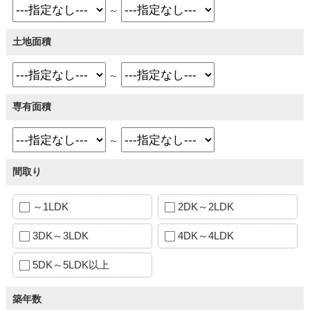
～
土地面積
～
専有面積
～
間取り
～1LDK
2DK～2LDK
3DK～3LDK
4DK～4LDK
5DK～5LDK以上
築年数