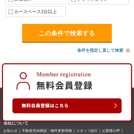
カースペース2台以上
条件を指定し直して検索
当社について
お知らせ
不動産売却相談・物件更新情報
スタッフ紹介
お客様の声