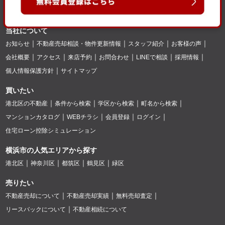
当社について
お知らせ
不動産売却相談・物件更新情報
スタッフ紹介
お客様の声
会社概要
アクセス
来店予約
お問合わせ
LINEで相談
採用情報
個人情報保護方針
サイトマップ
買いたい
港北区の不動産
条件から検索
学区から検索
町名から検索
マンションカタログ
WEBチラシ
会員登録
ログイン
住宅ローン控除シミュレーション
横浜市の人気エリアから探す
港北区
神奈川区
都筑区
鶴見区
緑区
売りたい
不動産売却について
不動産売却実績
無料売却査定
リースバックについて
不動産相続について