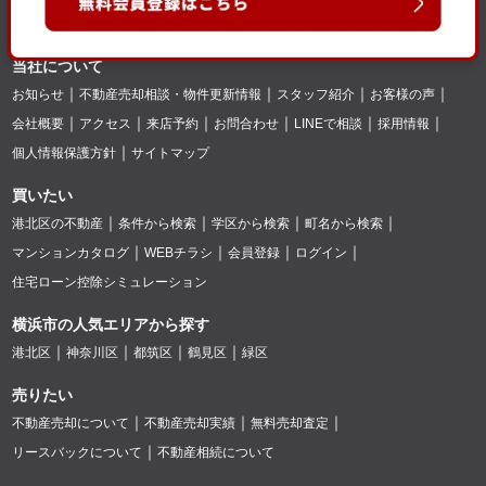
当社について
お知らせ
不動産売却相談・物件更新情報
スタッフ紹介
お客様の声
会社概要
アクセス
来店予約
お問合わせ
LINEで相談
採用情報
個人情報保護方針
サイトマップ
買いたい
港北区の不動産
条件から検索
学区から検索
町名から検索
マンションカタログ
WEBチラシ
会員登録
ログイン
住宅ローン控除シミュレーション
横浜市の人気エリアから探す
港北区
神奈川区
都筑区
鶴見区
緑区
売りたい
不動産売却について
不動産売却実績
無料売却査定
リースバックについて
不動産相続について