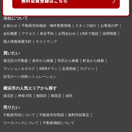
当社について
お知らせ
不動産売却相談・物件更新情報
スタッフ紹介
お客様の声
会社概要
アクセス
来店予約
お問合わせ
LINEで相談
採用情報
個人情報保護方針
サイトマップ
買いたい
港北区の不動産
条件から検索
学区から検索
町名から検索
マンションカタログ
WEBチラシ
会員登録
ログイン
住宅ローン控除シミュレーション
横浜市の人気エリアから探す
港北区
神奈川区
都筑区
鶴見区
緑区
売りたい
不動産売却について
不動産売却実績
無料売却査定
リースバックについて
不動産相続について