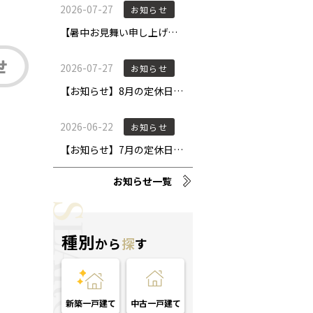
お知らせ一覧
種別
から
探
す
新築一戸建て
中古一戸建て