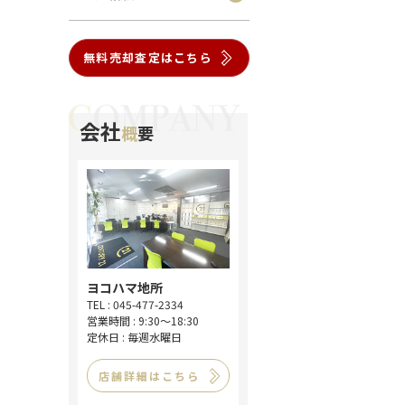
無料売却査定はこちら
会社
概
要
ヨコハマ地所
TEL : 045-477-2334
営業時間 : 9:30～18:30
定休日 : 毎週水曜日
店舗詳細はこちら