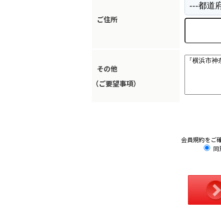
ご住所
その他
（ご要望事項）
会員規約をご
同