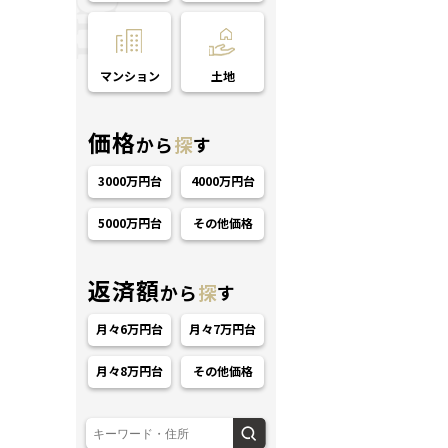
マンション
土地
価格
から
探
す
3000万円台
4000万円台
ション
5000万円台
その他価格
返済額
から
探
す
月々6万円台
月々7万円台
月々8万円台
その他価格