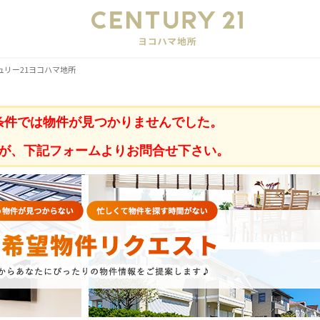
会
ュリー21ヨコハマ地所
条件では物件が見つかりませんでした。
が、下記フォームよりお問合せ下さい。