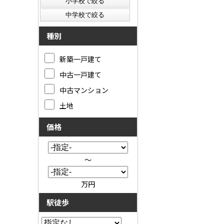
種別
新築一戸建て
中古一戸建て
中古マンション
土地
価格
～
万円
駅徒歩