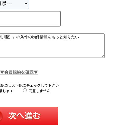
▼会員規約を確認▼
確認のうえ下記にチェックして下さい。
意します
同意しません