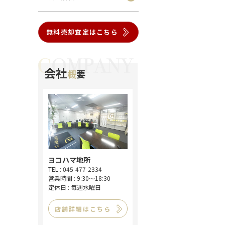
無料売却査定はこちら
会社
概
要
ヨコハマ地所
TEL : 045-477-2334
営業時間 : 9:30～18:30
定休日 : 毎週水曜日
店舗詳細はこちら