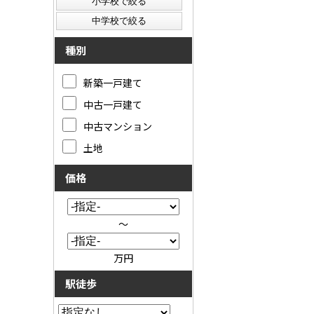
種別
新築一戸建て
中古一戸建て
中古マンション
土地
価格
～
万円
駅徒歩