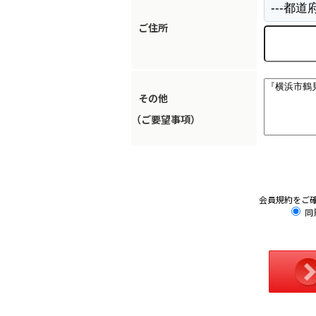
ご住所
その他
（ご要望事項）
会員規約をご
同