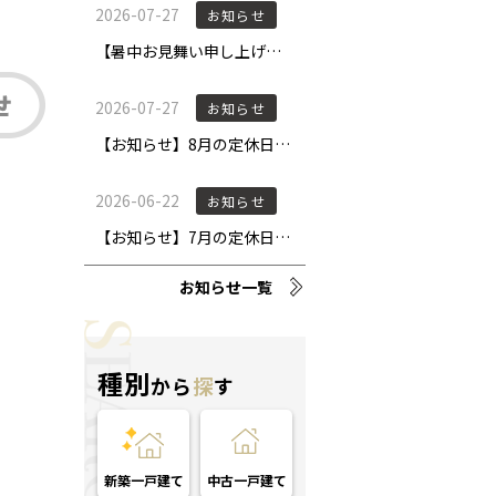
お知らせ一覧
種別
から
探
す
新築一戸建て
中古一戸建て