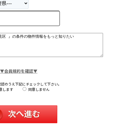
▼会員規約を確認▼
確認のうえ下記にチェックして下さい。
意します
同意しません