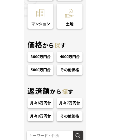
マンション
土地
価格
から
探
す
3000万円台
4000万円台
ション
5000万円台
その他価格
返済額
から
探
す
月々6万円台
月々7万円台
月々8万円台
その他価格