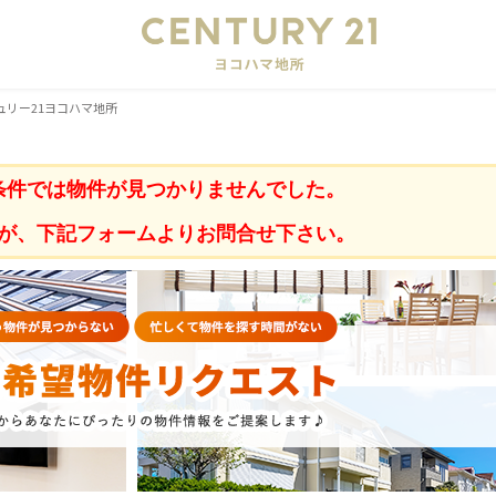
会
ュリー21ヨコハマ地所
条件では物件が見つかりませんでした。
が、下記フォームよりお問合せ下さい。