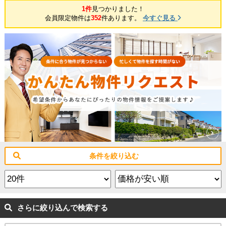
1件
見つかりました！
会員限定物件は
352
件あります。
今すぐ見る
条件を絞り込む
さらに絞り込んで検索する