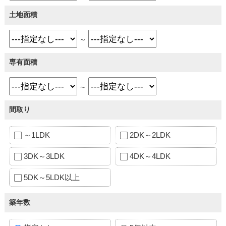
土地面積
～
専有面積
～
間取り
～1LDK
2DK～2LDK
3DK～3LDK
4DK～4LDK
5DK～5LDK以上
築年数