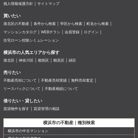
個人情報保護方針
サイトマップ
買いたい
港北区の不動産
条件から検索
学区から検索
町名から検索
マンションカタログ
WEBチラシ
会員登録
ログイン
住宅ローン控除シミュレーション
横浜市の人気エリアから探す
港北区
神奈川区
都筑区
鶴見区
緑区
売りたい
不動産売却について
不動産売却実績
無料売却査定
リースバックについて
不動産相続について
借りたい・貸したい
賃貸物件を探す
賃貸管理の相談
横浜市の不動産｜種別検索
横浜市の中古マンション