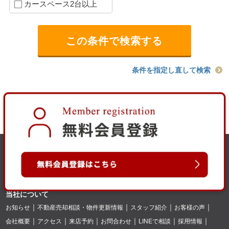
カースペース2台以上
条件を指定し直して検索
当社について
お知らせ
不動産売却相談・物件更新情報
スタッフ紹介
お客様の声
会社概要
アクセス
来店予約
お問合わせ
LINEで相談
採用情報