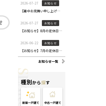
お知らせ一覧
種別
から
探
す
新築一戸建て
中古一戸建て