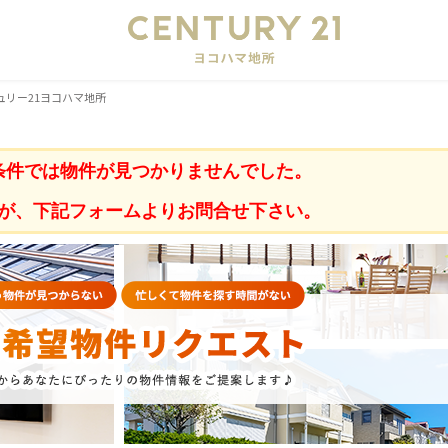
会
ュリー21ヨコハマ地所
条件では物件が見つかりませんでした。
が、下記フォームよりお問合せ下さい。