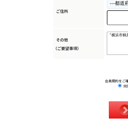
ご住所
その他
（ご要望事項）
会員規約をご
同