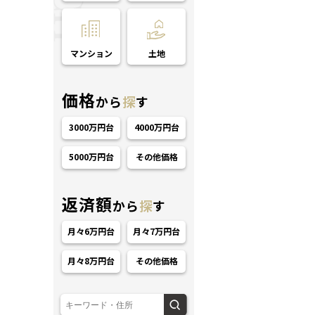
マンション
土地
価格
から
探
す
3000万円台
4000万円台
ション
5000万円台
その他価格
返済額
から
探
す
月々6万円台
月々7万円台
月々8万円台
その他価格