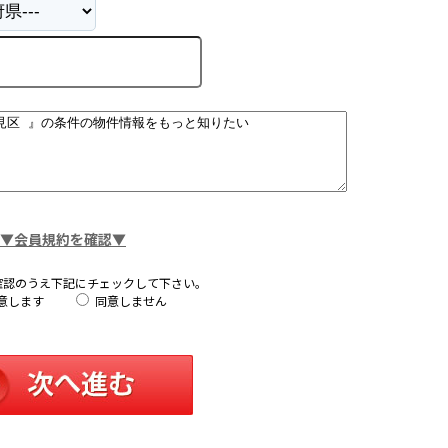
▼会員規約を確認▼
確認のうえ下記にチェックして下さい。
意します
同意しません