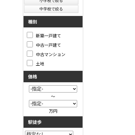
種別
新築一戸建て
中古一戸建て
中古マンション
土地
価格
～
万円
駅徒歩