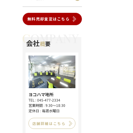
無料売却査定はこちら
会社
概
要
ヨコハマ地所
TEL : 045-477-2334
営業時間 : 9:30～18:30
定休日 : 毎週水曜日
店舗詳細はこちら