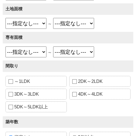
土地面積
～
専有面積
～
間取り
～1LDK
2DK～2LDK
3DK～3LDK
4DK～4LDK
5DK～5LDK以上
築年数