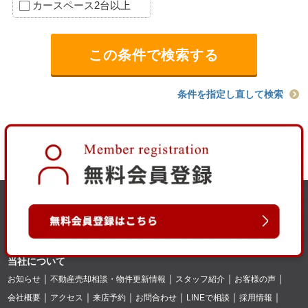
カースペース2台以上
条件を指定し直して検索
当社について
お知らせ
不動産売却相談・物件更新情報
スタッフ紹介
お客様の声
会社概要
アクセス
来店予約
お問合わせ
LINEで相談
採用情報