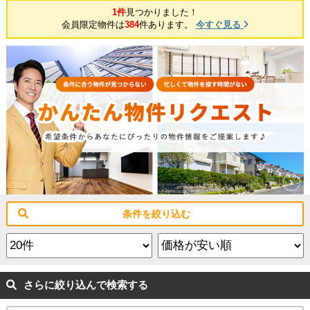
1件
見つかりました！
会員限定物件は
384
件あります。
今すぐ見る
条件を絞り込む
さらに絞り込んで検索する