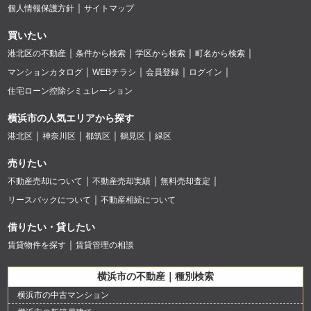
個人情報保護方針
サイトマップ
買いたい
港北区の不動産
条件から検索
学区から検索
町名から検索
マンションカタログ
WEBチラシ
会員登録
ログイン
住宅ローン控除シミュレーション
横浜市の人気エリアから探す
港北区
神奈川区
都筑区
鶴見区
緑区
売りたい
不動産売却について
不動産売却実績
無料売却査定
リースバックについて
不動産相続について
借りたい・貸したい
賃貸物件を探す
賃貸管理の相談
横浜市の不動産｜種別検索
横浜市の中古マンション