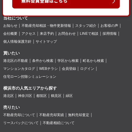
当社について
お知らせ
不動産売却相談・物件更新情報
スタッフ紹介
お客様の声
会社概要
アクセス
来店予約
お問合わせ
LINEで相談
採用情報
個人情報保護方針
サイトマップ
買いたい
港北区の不動産
条件から検索
学区から検索
町名から検索
マンションカタログ
WEBチラシ
会員登録
ログイン
住宅ローン控除シミュレーション
横浜市の人気エリアから探す
港北区
神奈川区
都筑区
鶴見区
緑区
売りたい
不動産売却について
不動産売却実績
無料売却査定
リースバックについて
不動産相続について