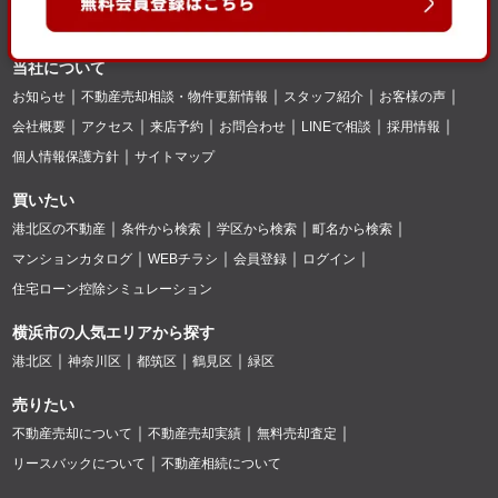
当社について
お知らせ
不動産売却相談・物件更新情報
スタッフ紹介
お客様の声
会社概要
アクセス
来店予約
お問合わせ
LINEで相談
採用情報
個人情報保護方針
サイトマップ
買いたい
港北区の不動産
条件から検索
学区から検索
町名から検索
マンションカタログ
WEBチラシ
会員登録
ログイン
住宅ローン控除シミュレーション
横浜市の人気エリアから探す
港北区
神奈川区
都筑区
鶴見区
緑区
売りたい
不動産売却について
不動産売却実績
無料売却査定
リースバックについて
不動産相続について