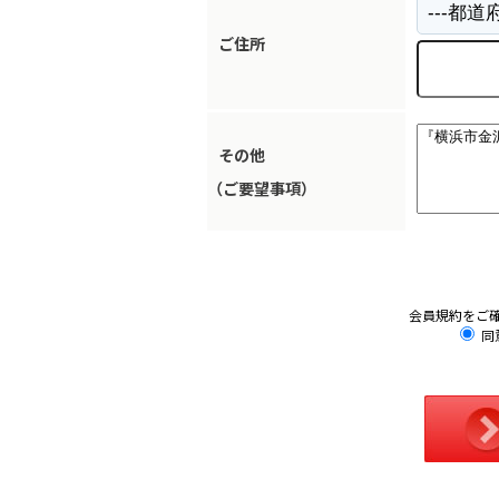
ご住所
その他
（ご要望事項）
会員規約をご
同