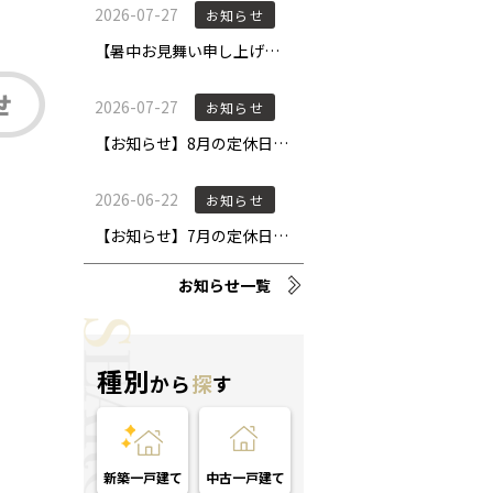
お知らせ一覧
種別
から
探
す
新築一戸建て
中古一戸建て