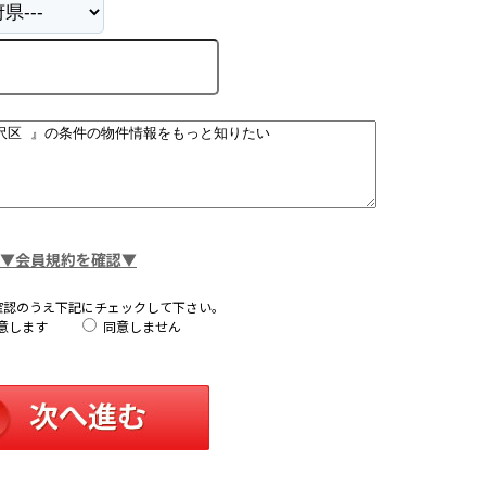
▼会員規約を確認▼
確認のうえ下記にチェックして下さい。
意します
同意しません