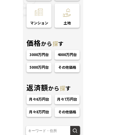
マンション
土地
価格
から
探
す
3000万円台
4000万円台
ション
5000万円台
その他価格
返済額
から
探
す
月々6万円台
月々7万円台
月々8万円台
その他価格