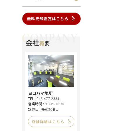
無料売却査定はこちら
会社
概
要
ヨコハマ地所
TEL : 045-477-2334
営業時間 : 9:30～18:30
定休日 : 毎週水曜日
店舗詳細はこちら