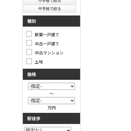
種別
新築一戸建て
中古一戸建て
中古マンション
土地
価格
～
万円
駅徒歩