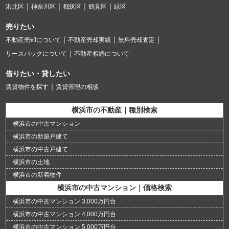
港北区
神奈川区
都筑区
鶴見区
緑区
売りたい
不動産売却について
不動産売却実績
無料売却査定
リースバックについて
不動産相続について
借りたい・貸したい
賃貸物件を探す
賃貸管理の相談
横浜市の不動産｜種別検索
横浜市の中古マンション
横浜市の新築戸建て
横浜市の中古戸建て
横浜市の土地
横浜市の新着物件
横浜市の中古マンション｜価格検索
横浜市の中古マンション 3,000万円台
横浜市の中古マンション 4,000万円台
横浜市の中古マンション 5,000万円台