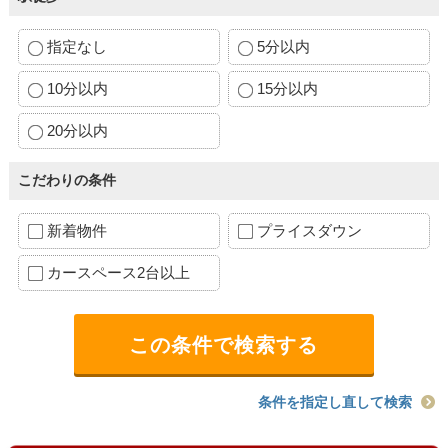
指定なし
5分以内
10分以内
15分以内
20分以内
こだわりの条件
新着物件
プライスダウン
カースペース2台以上
条件を指定し直して検索