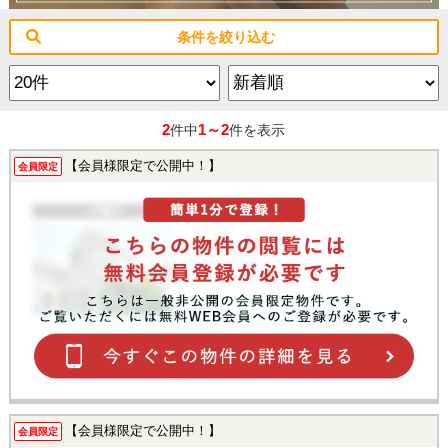
条件を絞り込む
2
1～2
件中
件を表示
【会員様限定で公開中！】
会員限定
【会員様限定で公開中！】
会員限定