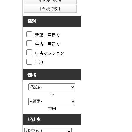
種別
新築一戸建て
中古一戸建て
中古マンション
土地
価格
～
万円
駅徒歩