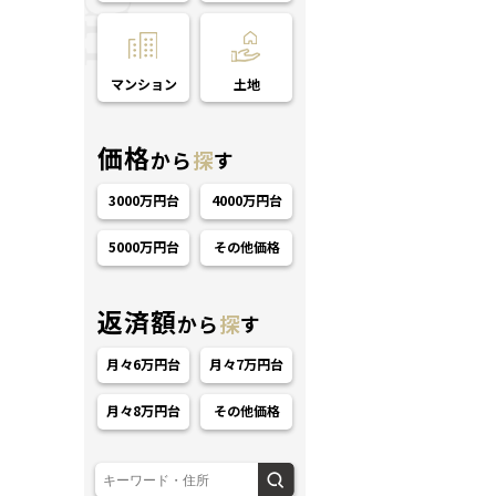
マンション
土地
価格
から
探
す
3000万円台
4000万円台
ション
5000万円台
その他価格
返済額
から
探
す
月々6万円台
月々7万円台
月々8万円台
その他価格