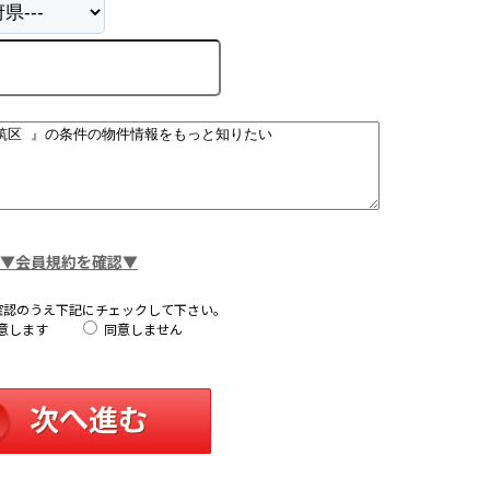
▼会員規約を確認▼
確認のうえ下記にチェックして下さい。
意します
同意しません