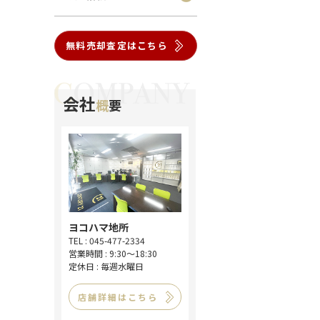
無料売却査定はこちら
会社
概
要
ヨコハマ地所
TEL : 045-477-2334
営業時間 : 9:30～18:30
定休日 : 毎週水曜日
店舗詳細はこちら