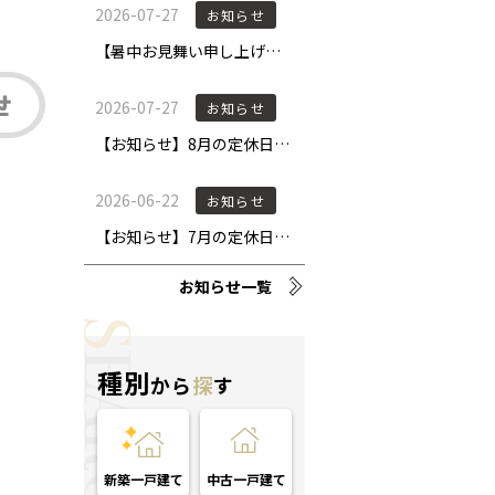
お知らせ一覧
種別
から
探
す
新築一戸建て
中古一戸建て