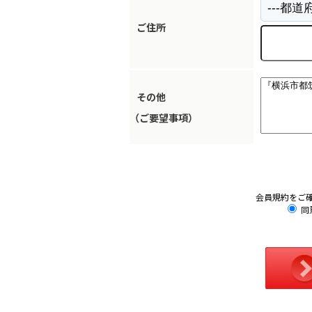
ご住所
その他
（ご要望事項）
会員規約をご
同