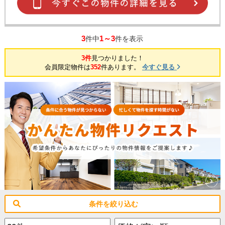
3
1～3
件中
件を表示
3件
見つかりました！
会員限定物件は
352
件あります。
今すぐ見る
条件を絞り込む