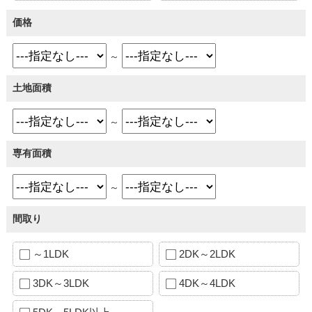
価格
～
土地面積
～
専有面積
～
間取り
～1LDK
2DK～2LDK
3DK～3LDK
4DK～4LDK