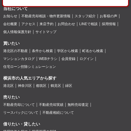
当社について
お知らせ
不動産売却相談・物件更新情報
スタッフ紹介
お客様の声
会社概要
アクセス
来店予約
お問合わせ
LINEで相談
採用情報
個人情報保護方針
サイトマップ
買いたい
港北区の不動産
条件から検索
学区から検索
町名から検索
マンションカタログ
WEBチラシ
会員登録
ログイン
住宅ローン控除シミュレーション
横浜市の人気エリアから探す
港北区
神奈川区
都筑区
鶴見区
緑区
売りたい
不動産売却について
不動産売却実績
無料売却査定
リースバックについて
不動産相続について
借りたい・貸したい