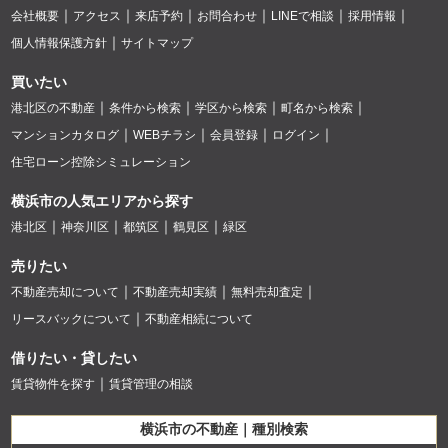
会社概要
アクセス
来店予約
お問合わせ
LINEで相談
採用情報
個人情報保護方針
サイトマップ
買いたい
港北区の不動産
条件から検索
学区から検索
町名から検索
マンションカタログ
WEBチラシ
会員登録
ログイン
住宅ローン控除シミュレーション
横浜市の人気エリアから探す
港北区
神奈川区
都筑区
鶴見区
緑区
売りたい
不動産売却について
不動産売却実績
無料売却査定
リースバックについて
不動産相続について
借りたい・貸したい
賃貸物件を探す
賃貸管理の相談
横浜市の不動産｜種別検索