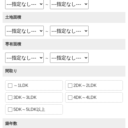
～
土地面積
～
専有面積
～
間取り
～1LDK
2DK～2LDK
3DK～3LDK
4DK～4LDK
5DK～5LDK以上
築年数