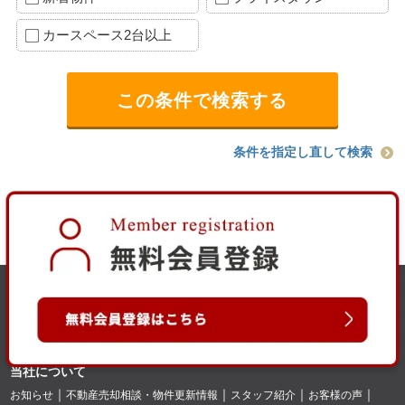
カースペース2台以上
条件を指定し直して検索
当社について
お知らせ
不動産売却相談・物件更新情報
スタッフ紹介
お客様の声