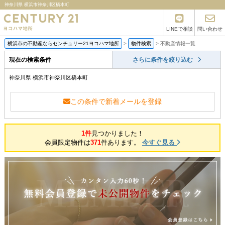
神奈川県 横浜市神奈川区橋本町
LINEで相談
問い合わせ
横浜市の不動産ならセンチュリー21ヨコハマ地所
>
物件検索
>
不動産情報一覧
現在の検索条件
さらに条件を絞り込む
神奈川県 横浜市神奈川区橋本町
この条件で新着メールを登録
1件
見つかりました！
会員限定物件は
371
件あります。
今すぐ見る