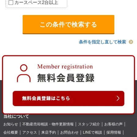
カースペース2台以上
条件を指定し直して検索
当社について
お知らせ
不動産売却相談・物件更新情報
スタッフ紹介
お客様の声
会社概要
アクセス
来店予約
お問合わせ
LINEで相談
採用情報