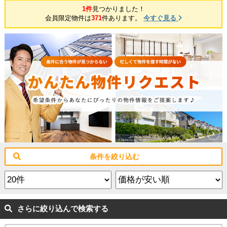
1件
見つかりました！
会員限定物件は
371
件あります。
今すぐ見る
条件を絞り込む
さらに絞り込んで検索する