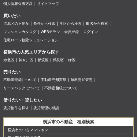
個人情報保護方針
サイトマップ
買いたい
港北区の不動産
条件から検索
学区から検索
町名から検索
マンションカタログ
WEBチラシ
会員登録
ログイン
住宅ローン控除シミュレーション
横浜市の人気エリアから探す
港北区
神奈川区
都筑区
鶴見区
緑区
売りたい
不動産売却について
不動産売却実績
無料売却査定
リースバックについて
不動産相続について
借りたい・貸したい
賃貸物件を探す
賃貸管理の相談
横浜市の不動産｜種別検索
横浜市の中古マンション