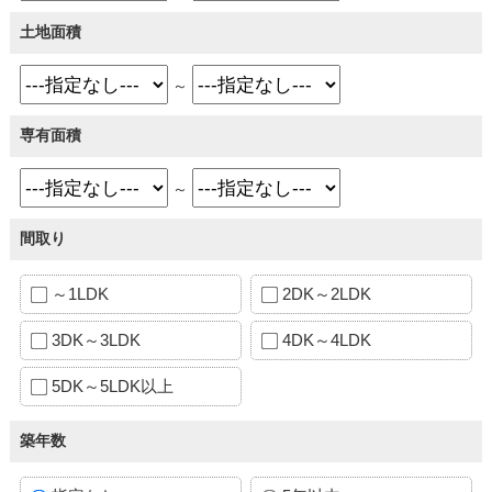
土地面積
～
専有面積
～
間取り
～1LDK
2DK～2LDK
3DK～3LDK
4DK～4LDK
5DK～5LDK以上
築年数