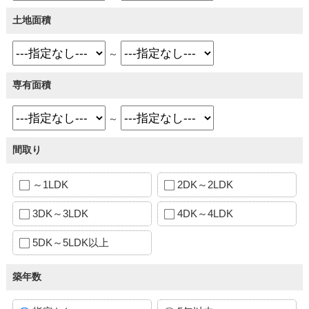
土地面積
～
専有面積
～
間取り
～1LDK
2DK～2LDK
3DK～3LDK
4DK～4LDK
5DK～5LDK以上
築年数