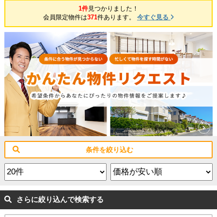
1件
見つかりました！
会員限定物件は
371
件あります。
今すぐ見る
条件を絞り込む
さらに絞り込んで検索する