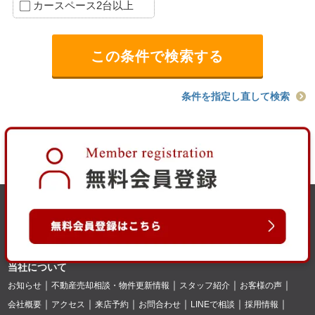
カースペース2台以上
条件を指定し直して検索
当社について
お知らせ
不動産売却相談・物件更新情報
スタッフ紹介
お客様の声
会社概要
アクセス
来店予約
お問合わせ
LINEで相談
採用情報