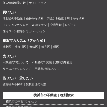
個人情報保護方針
サイトマップ
買いたい
港北区の不動産
条件から検索
学区から検索
町名から検索
マンションカタログ
WEBチラシ
会員登録
ログイン
住宅ローン控除シミュレーション
横浜市の人気エリアから探す
港北区
神奈川区
都筑区
鶴見区
緑区
売りたい
不動産売却について
不動産売却実績
無料売却査定
リースバックについて
不動産相続について
借りたい・貸したい
賃貸物件を探す
賃貸管理の相談
横浜市の不動産｜種別検索
横浜市の中古マンション