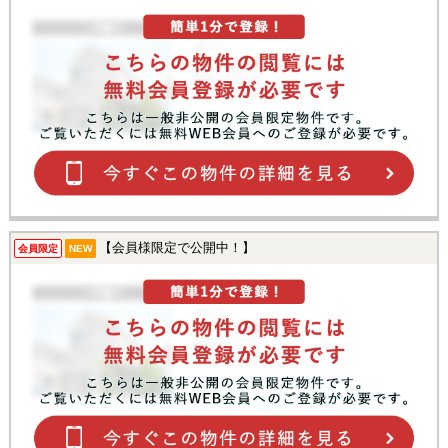
【会員様限定で公開中！】
会員限定
NEW