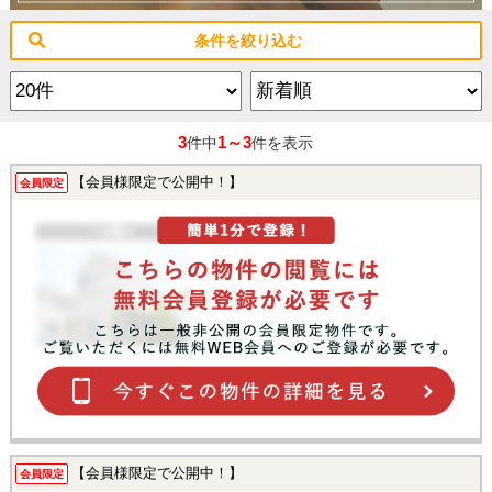
条件を絞り込む
3
1～3
件中
件を表示
【会員様限定で公開中！】
会員限定
【会員様限定で公開中！】
会員限定