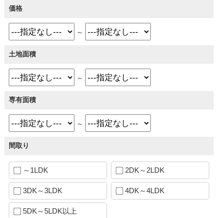
価格
～
土地面積
～
専有面積
～
間取り
～1LDK
2DK～2LDK
3DK～3LDK
4DK～4LDK
5DK～5LDK以上