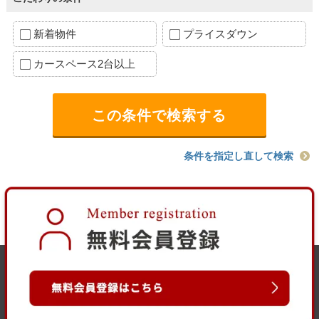
新着物件
プライスダウン
カースペース2台以上
条件を指定し直して検索