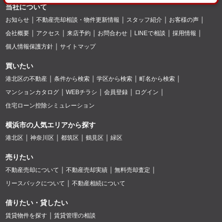
当社について
お知らせ
不動産売却相談・物件更新情報
スタッフ紹介
お客様の声
会社概要
アクセス
来店予約
お問合わせ
LINEで相談
採用情報
個人情報保護方針
サイトマップ
買いたい
港北区の不動産
条件から検索
学区から検索
町名から検索
マンションカタログ
WEBチラシ
会員登録
ログイン
住宅ローン控除シミュレーション
横浜市の人気エリアから探す
港北区
神奈川区
都筑区
鶴見区
緑区
売りたい
不動産売却について
不動産売却実績
無料売却査定
リースバックについて
不動産相続について
借りたい・貸したい
賃貸物件を探す
賃貸管理の相談