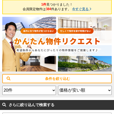
1件
見つかりました！
会員限定物件は
384
件あります。
今すぐ見る
条件を絞り込む
さらに絞り込んで検索する