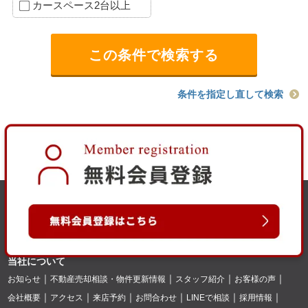
カースペース2台以上
条件を指定し直して検索
当社について
お知らせ
不動産売却相談・物件更新情報
スタッフ紹介
お客様の声
会社概要
アクセス
来店予約
お問合わせ
LINEで相談
採用情報