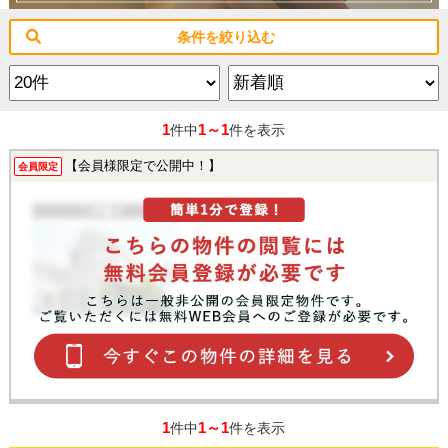
条件を絞り込む
1
1～1
件中
件を表示
【会員様限定で公開中！】
会員限定
1
1～1
件中
件を表示