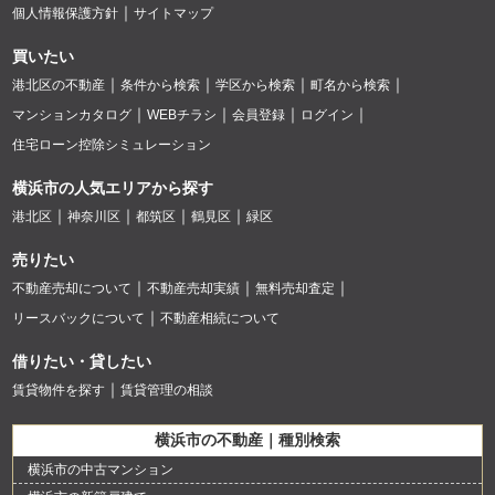
個人情報保護方針
サイトマップ
買いたい
港北区の不動産
条件から検索
学区から検索
町名から検索
マンションカタログ
WEBチラシ
会員登録
ログイン
住宅ローン控除シミュレーション
横浜市の人気エリアから探す
港北区
神奈川区
都筑区
鶴見区
緑区
売りたい
不動産売却について
不動産売却実績
無料売却査定
リースバックについて
不動産相続について
借りたい・貸したい
賃貸物件を探す
賃貸管理の相談
横浜市の不動産｜種別検索
横浜市の中古マンション