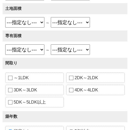
土地面積
～
専有面積
～
間取り
～1LDK
2DK～2LDK
3DK～3LDK
4DK～4LDK
5DK～5LDK以上
築年数