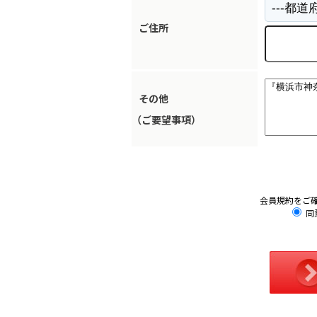
ご住所
その他
（ご要望事項）
会員規約をご
同