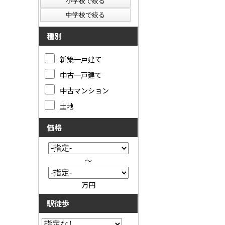
種別
新築一戸建て
中古一戸建て
中古マンション
土地
価格
～
万円
駅徒歩