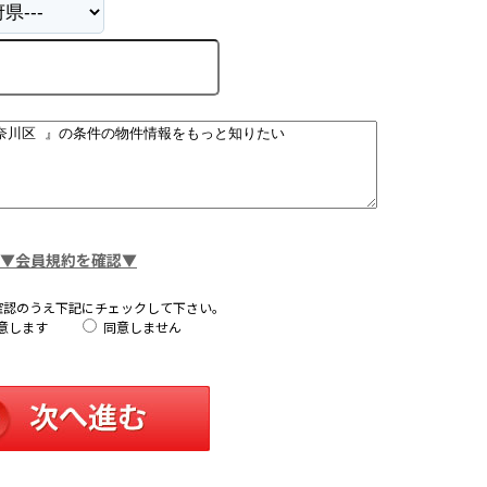
▼会員規約を確認▼
確認のうえ下記にチェックして下さい。
意します
同意しません