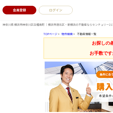
会員登録
ログイン
神奈川県 横浜市神奈川区白幡南町 ｜横浜市港北区・新横浜の不動産ならセンチュリー21
TOPページ
>
物件検索
>
不動産情報一覧
お探しの
お手数です