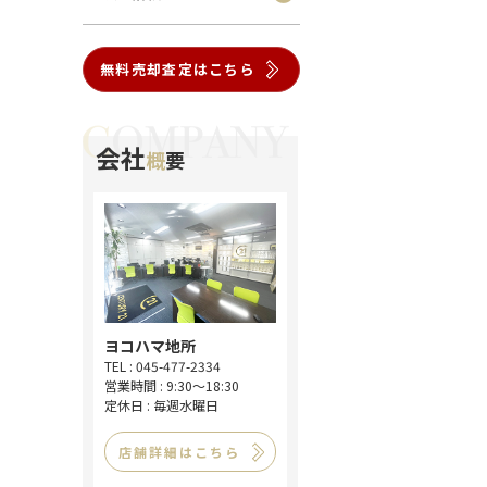
無料売却査定はこちら
会社
概
要
ヨコハマ地所
TEL : 045-477-2334
営業時間 : 9:30～18:30
定休日 : 毎週水曜日
店舗詳細はこちら