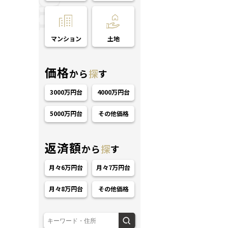
マンション
土地
価格
から
探
す
3000万円台
4000万円台
ション
5000万円台
その他価格
返済額
から
探
す
月々6万円台
月々7万円台
月々8万円台
その他価格