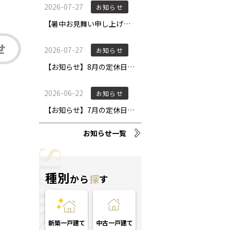
お知らせ一覧
種別
から
探
す
新築一戸建て
中古一戸建て