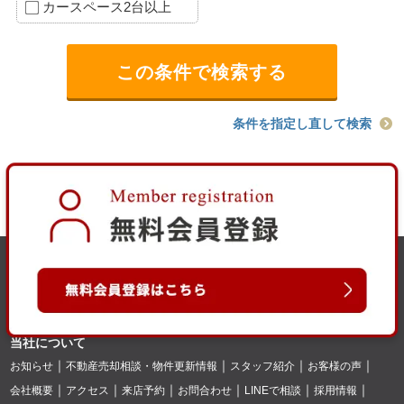
カースペース2台以上
条件を指定し直して検索
当社について
お知らせ
不動産売却相談・物件更新情報
スタッフ紹介
お客様の声
会社概要
アクセス
来店予約
お問合わせ
LINEで相談
採用情報