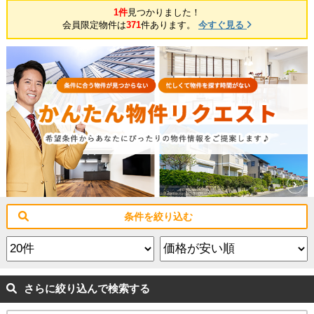
1件
見つかりました！
会員限定物件は
371
件あります。
今すぐ見る
条件を絞り込む
さらに絞り込んで検索する