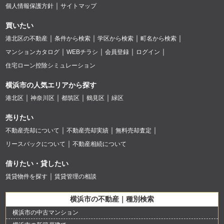
個人情報保護方針
サイトマップ
買いたい
港北区の不動産
条件から検索
学区から検索
町名から検索
マンションカタログ
WEBチラシ
会員登録
ログイン
住宅ローン控除シミュレーション
横浜市の人気エリアから探す
港北区
神奈川区
都筑区
鶴見区
緑区
売りたい
不動産売却について
不動産売却実績
無料売却査定
リースバックについて
不動産相続について
借りたい・貸したい
賃貸物件を探す
賃貸管理の相談
横浜市の不動産｜種別検索
横浜市の中古マンション