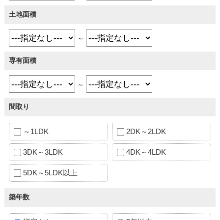
土地面積
～
専有面積
～
間取り
～1LDK
2DK～2LDK
3DK～3LDK
4DK～4LDK
5DK～5LDK以上
築年数