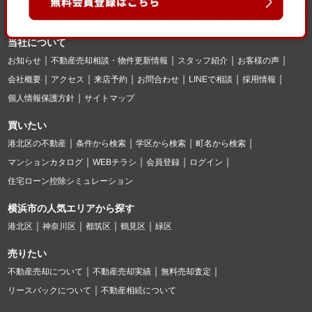
当社について
お知らせ
不動産売却相談・物件更新情報
スタッフ紹介
お客様の声
会社概要
アクセス
来店予約
お問合わせ
LINEで相談
採用情報
個人情報保護方針
サイトマップ
買いたい
港北区の不動産
条件から検索
学区から検索
町名から検索
マンションカタログ
WEBチラシ
会員登録
ログイン
住宅ローン控除シミュレーション
横浜市の人気エリアから探す
港北区
神奈川区
都筑区
鶴見区
緑区
売りたい
不動産売却について
不動産売却実績
無料売却査定
リースバックについて
不動産相続について