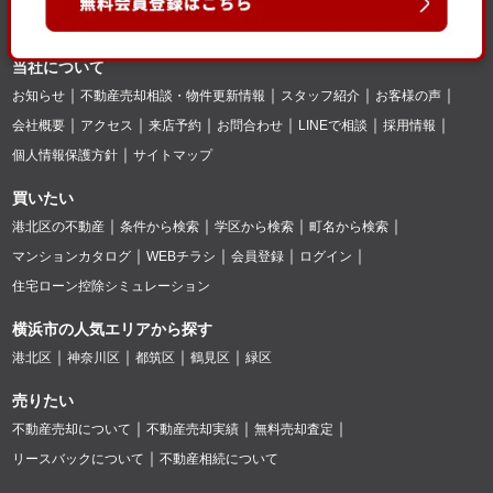
当社について
お知らせ
不動産売却相談・物件更新情報
スタッフ紹介
お客様の声
会社概要
アクセス
来店予約
お問合わせ
LINEで相談
採用情報
個人情報保護方針
サイトマップ
買いたい
港北区の不動産
条件から検索
学区から検索
町名から検索
マンションカタログ
WEBチラシ
会員登録
ログイン
住宅ローン控除シミュレーション
横浜市の人気エリアから探す
港北区
神奈川区
都筑区
鶴見区
緑区
売りたい
不動産売却について
不動産売却実績
無料売却査定
リースバックについて
不動産相続について