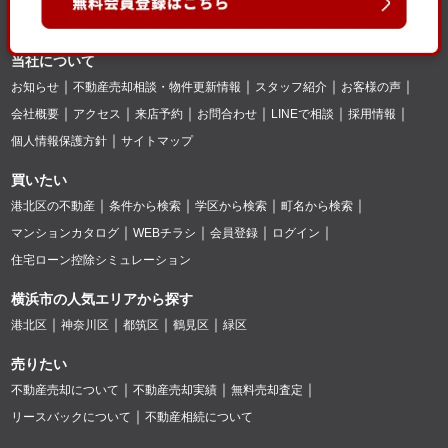
当社について
お知らせ
不動産売却相談・物件更新情報
スタッフ紹介
お客様の声
会社概要
アクセス
来店予約
お問合わせ
LINEで相談
採用情報
個人情報保護方針
サイトマップ
買いたい
港北区の不動産
条件から検索
学区から検索
町名から検索
マンションカタログ
WEBチラシ
会員登録
ログイン
住宅ローン控除シミュレーション
横浜市の人気エリアから探す
港北区
神奈川区
都筑区
鶴見区
緑区
売りたい
不動産売却について
不動産売却実績
無料売却査定
リースバックについて
不動産相続について