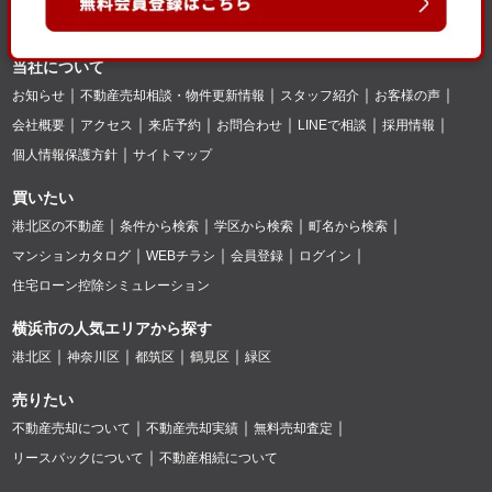
当社について
お知らせ
不動産売却相談・物件更新情報
スタッフ紹介
お客様の声
会社概要
アクセス
来店予約
お問合わせ
LINEで相談
採用情報
個人情報保護方針
サイトマップ
買いたい
港北区の不動産
条件から検索
学区から検索
町名から検索
マンションカタログ
WEBチラシ
会員登録
ログイン
住宅ローン控除シミュレーション
横浜市の人気エリアから探す
港北区
神奈川区
都筑区
鶴見区
緑区
売りたい
不動産売却について
不動産売却実績
無料売却査定
リースバックについて
不動産相続について