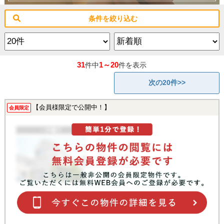
条件を絞り込む
31
1～20
件中
件を表示
次の20件>>
【会員様限定で公開中！】
会員限定