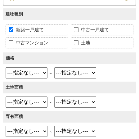
建物種別
新築一戸建て
中古一戸建て
中古マンション
土地
価格
～
土地面積
～
専有面積
～