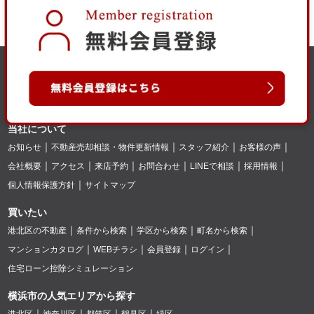
当社について
お知らせ
不動産売却相談・物件更新情報
スタッフ紹介
お客様の声
会社概要
アクセス
来店予約
お問合わせ
LINEで相談
採用情報
個人情報保護方針
サイトマップ
買いたい
港北区の不動産
条件から検索
学区から検索
町名から検索
マンションカタログ
WEBチラシ
会員登録
ログイン
住宅ローン控除シミュレーション
横浜市の人気エリアから探す
港北区
神奈川区
都筑区
鶴見区
緑区