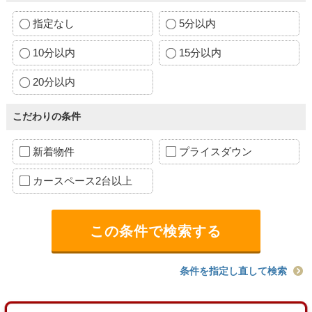
指定なし
5分以内
10分以内
15分以内
20分以内
こだわりの条件
新着物件
プライスダウン
カースペース2台以上
条件を指定し直して検索