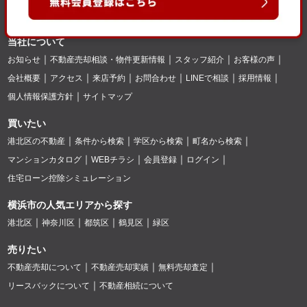
当社について
お知らせ
不動産売却相談・物件更新情報
スタッフ紹介
お客様の声
会社概要
アクセス
来店予約
お問合わせ
LINEで相談
採用情報
個人情報保護方針
サイトマップ
買いたい
港北区の不動産
条件から検索
学区から検索
町名から検索
マンションカタログ
WEBチラシ
会員登録
ログイン
住宅ローン控除シミュレーション
横浜市の人気エリアから探す
港北区
神奈川区
都筑区
鶴見区
緑区
売りたい
不動産売却について
不動産売却実績
無料売却査定
リースバックについて
不動産相続について