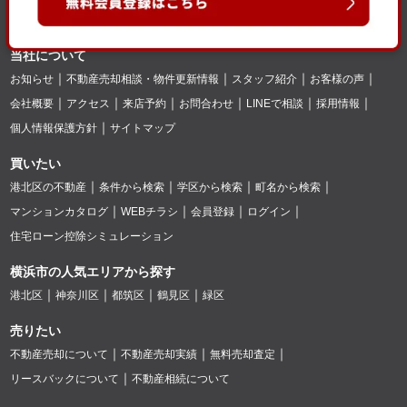
当社について
お知らせ
不動産売却相談・物件更新情報
スタッフ紹介
お客様の声
会社概要
アクセス
来店予約
お問合わせ
LINEで相談
採用情報
個人情報保護方針
サイトマップ
買いたい
港北区の不動産
条件から検索
学区から検索
町名から検索
マンションカタログ
WEBチラシ
会員登録
ログイン
住宅ローン控除シミュレーション
横浜市の人気エリアから探す
港北区
神奈川区
都筑区
鶴見区
緑区
売りたい
不動産売却について
不動産売却実績
無料売却査定
リースバックについて
不動産相続について