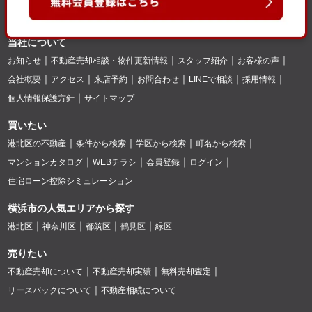
当社について
お知らせ
不動産売却相談・物件更新情報
スタッフ紹介
お客様の声
会社概要
アクセス
来店予約
お問合わせ
LINEで相談
採用情報
個人情報保護方針
サイトマップ
買いたい
港北区の不動産
条件から検索
学区から検索
町名から検索
マンションカタログ
WEBチラシ
会員登録
ログイン
住宅ローン控除シミュレーション
横浜市の人気エリアから探す
港北区
神奈川区
都筑区
鶴見区
緑区
売りたい
不動産売却について
不動産売却実績
無料売却査定
リースバックについて
不動産相続について