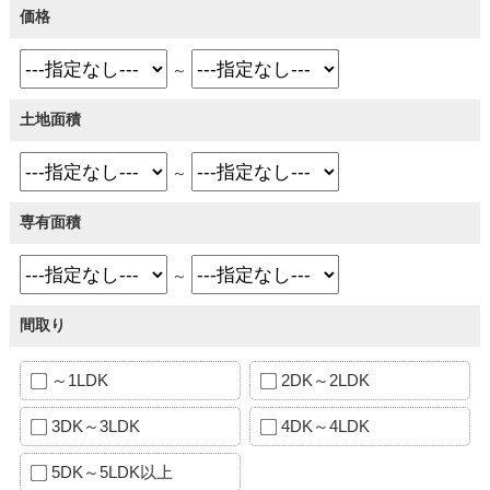
価格
～
土地面積
～
専有面積
～
間取り
～1LDK
2DK～2LDK
3DK～3LDK
4DK～4LDK
5DK～5LDK以上