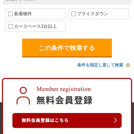
新着物件
プライスダウン
カースペース2台以上
条件を指定し直して検索