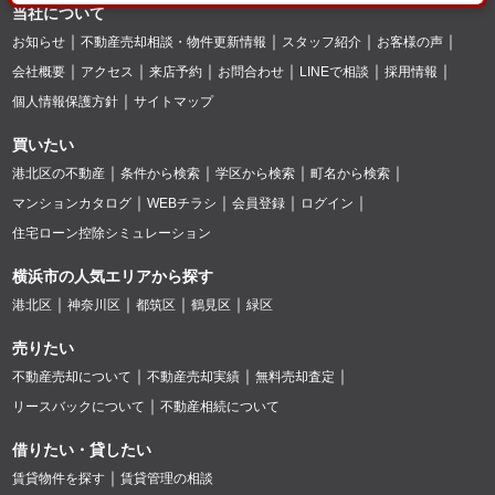
当社について
お知らせ
不動産売却相談・物件更新情報
スタッフ紹介
お客様の声
会社概要
アクセス
来店予約
お問合わせ
LINEで相談
採用情報
個人情報保護方針
サイトマップ
買いたい
港北区の不動産
条件から検索
学区から検索
町名から検索
マンションカタログ
WEBチラシ
会員登録
ログイン
住宅ローン控除シミュレーション
横浜市の人気エリアから探す
港北区
神奈川区
都筑区
鶴見区
緑区
売りたい
不動産売却について
不動産売却実績
無料売却査定
リースバックについて
不動産相続について
借りたい・貸したい
賃貸物件を探す
賃貸管理の相談