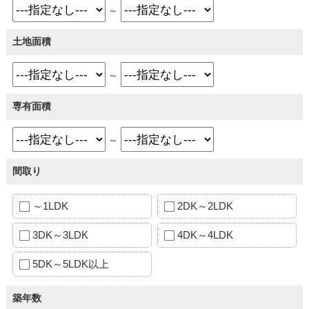
～
土地面積
～
専有面積
～
間取り
～1LDK
2DK～2LDK
3DK～3LDK
4DK～4LDK
5DK～5LDK以上
築年数