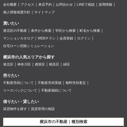
会社概要
アクセス
来店予約
お問合わせ
LINEで相談
採用情報
個人情報保護方針
サイトマップ
買いたい
港北区の不動産
条件から検索
学区から検索
町名から検索
マンションカタログ
WEBチラシ
会員登録
ログイン
住宅ローン控除シミュレーション
横浜市の人気エリアから探す
港北区
神奈川区
都筑区
鶴見区
緑区
売りたい
不動産売却について
不動産売却実績
無料売却査定
リースバックについて
不動産相続について
借りたい・貸したい
賃貸物件を探す
賃貸管理の相談
横浜市の不動産｜種別検索