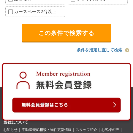
カースペース2台以上
条件を指定し直して検索
当社について
お知らせ
不動産売却相談・物件更新情報
スタッフ紹介
お客様の声