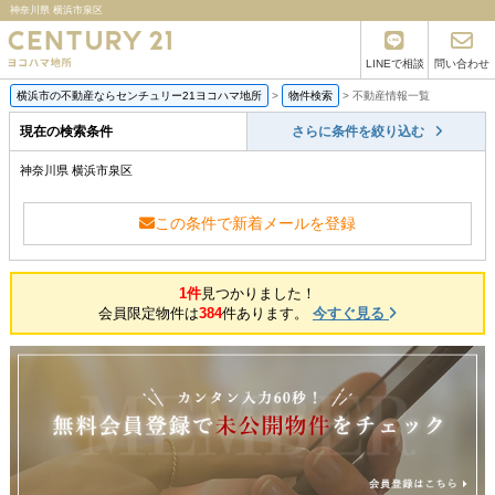
神奈川県 横浜市泉区
LINEで相談
問い合わせ
横浜市の不動産ならセンチュリー21ヨコハマ地所
>
物件検索
>
不動産情報一覧
現在の検索条件
さらに条件を絞り込む
神奈川県 横浜市泉区
この条件で新着メールを登録
1件
見つかりました！
会員限定物件は
384
件あります。
今すぐ見る