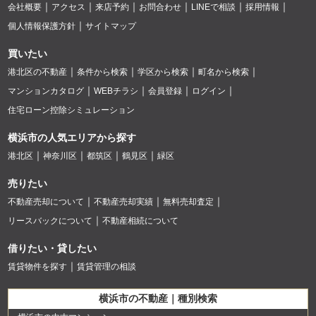
会社概要
アクセス
来店予約
お問合わせ
LINEで相談
採用情報
個人情報保護方針
サイトマップ
買いたい
港北区の不動産
条件から検索
学区から検索
町名から検索
マンションカタログ
WEBチラシ
会員登録
ログイン
住宅ローン控除シミュレーション
横浜市の人気エリアから探す
港北区
神奈川区
都筑区
鶴見区
緑区
売りたい
不動産売却について
不動産売却実績
無料売却査定
リースバックについて
不動産相続について
借りたい・貸したい
賃貸物件を探す
賃貸管理の相談
横浜市の不動産｜種別検索