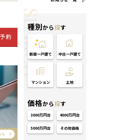
種別
から
探
す
新築一戸建て
中古一戸建て
マンション
土地
価格
から
探
す
3000万円台
4000万円台
5000万円台
その他価格