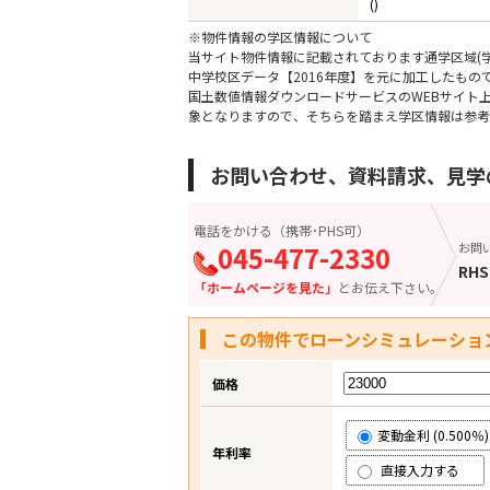
()
※物件情報の学区情報について
当サイト物件情報に記載されております通学区域(学
中学校区データ【2016年度】を元に加工したも
国土数値情報ダウンロードサービスのWEBサイト
象となりますので、そちらを踏まえ学区情報は参考
お問い合わせ、資料請求、見学
電話をかける（携帯･PHS可）
045-477-2330
お問
RHS
「ホームページを見た」
とお伝え下さい。
この物件でローンシミュレーショ
価格
変動金利 (0.500％)
年利率
直接入力する