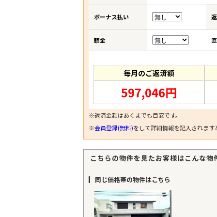
ボーナス払い
返
頭金
直
毎月のご返済額
597,046円
※返済金額はあくまでも目安です。
※
会員登録(無料)
をして詳細情報を記入されます
こちらの物件を見たお客様はこんな物
同じ価格帯の物件はこちら