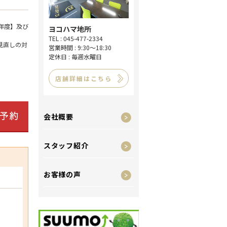
年度】及び
ヨコハマ地所
TEL : 045-477-2334
見直しの対
営業時間 : 9:30～18:30
定休日 : 毎週水曜日
店舗詳細はこちら
会社概要
スタッフ紹介
お客様の声