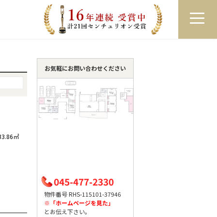
員登録
ログイン
来店予約
LINEで相談
お気軽にお問い合わせください
33.86㎡
045-477-2330
物件番号 RHS-115101-37946
※「ホームページを見た」
とお伝え下さい。