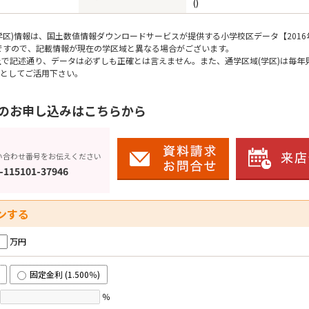
()
区)情報は、国土数値情報ダウンロードサービスが提供する小学校区データ【2016
のですので、記載情報が現在の学区域と異なる場合がございます。
上で記述通り、データは必ずしも正確とは言えません。また、通学区域(学区)は毎年
としてご活用下さい。
のお申し込みはこちらから
い合わせ番号をお伝えください
-115101-37946
ンする
万円
固定金利 (1.500％)
％