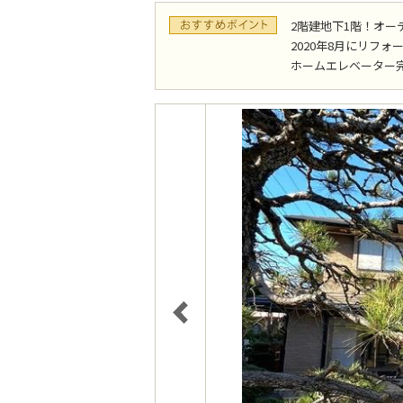
2階建地下1階！オー
2020年8月にリフォ
ホームエレベーター完