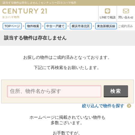
該当する物件は存在しません｜センチュリー21ヨコハマ地所
LINEで相談
問い合わせ
TOPページ
>
物件検索
>
中古一戸建て
>
横浜市港北区
>
東急新横浜線
ご成約済み
該当する物件は存在しません
お探しの物件はご成約済みとなっております。
下記にて再検索をお願いたします。
絞り込んで物件を探す
ホームページに掲載されていない物件も
多数ございます。
お手数ですが、