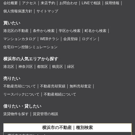
会社概要
アクセス
来店予約
お問合わせ
LINEで相談
採用情報
個人情報保護方針
サイトマップ
買いたい
港北区の不動産
条件から検索
学区から検索
町名から検索
マンションカタログ
WEBチラシ
会員登録
ログイン
住宅ローン控除シミュレーション
横浜市の人気エリアから探す
港北区
神奈川区
都筑区
鶴見区
緑区
売りたい
不動産売却について
不動産売却実績
無料売却査定
リースバックについて
不動産相続について
借りたい・貸したい
賃貸物件を探す
賃貸管理の相談
横浜市の不動産｜種別検索