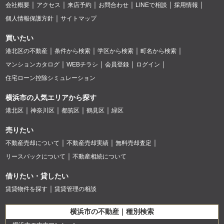
会社概要
アクセス
来店予約
お問合わせ
LINEで相談
採用情報
個人情報保護方針
サイトマップ
買いたい
港北区の不動産
条件から検索
学区から検索
町名から検索
マンションカタログ
WEBチラシ
会員登録
ログイン
住宅ローン控除シミュレーション
横浜市の人気エリアから探す
港北区
神奈川区
都筑区
鶴見区
緑区
売りたい
不動産売却について
不動産売却実績
無料売却査定
リースバックについて
不動産相続について
借りたい・貸したい
賃貸物件を探す
賃貸管理の相談
横浜市の不動産｜種別検索