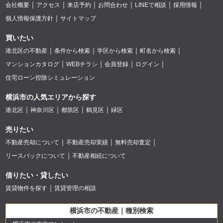
会社概要
アクセス
来店予約
お問合わせ
LINEで相談
採用情報
個人情報保護方針
サイトマップ
買いたい
港北区の不動産
条件から検索
学区から検索
町名から検索
マンションカタログ
WEBチラシ
会員登録
ログイン
住宅ローン控除シミュレーション
横浜市の人気エリアから探す
港北区
神奈川区
都筑区
鶴見区
緑区
売りたい
不動産売却について
不動産売却実績
無料売却査定
リースバックについて
不動産相続について
借りたい・貸したい
賃貸物件を探す
賃貸管理の相談
横浜市の不動産｜種別検索