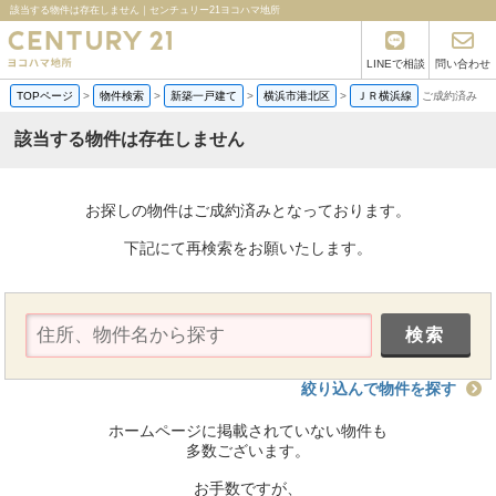
該当する物件は存在しません｜センチュリー21ヨコハマ地所
LINEで相談
問い合わせ
TOPページ
>
物件検索
>
新築一戸建て
>
横浜市港北区
>
ＪＲ横浜線
ご成約済み
該当する物件は存在しません
お探しの物件はご成約済みとなっております。
下記にて再検索をお願いたします。
絞り込んで物件を探す
ホームページに掲載されていない物件も
多数ございます。
お手数ですが、