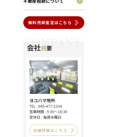
不動産相続について
無料売却査定はこちら
会社
概
要
ヨコハマ地所
TEL : 045-477-2334
営業時間 : 9:30～18:30
定休日 : 毎週水曜日
店舗詳細はこちら