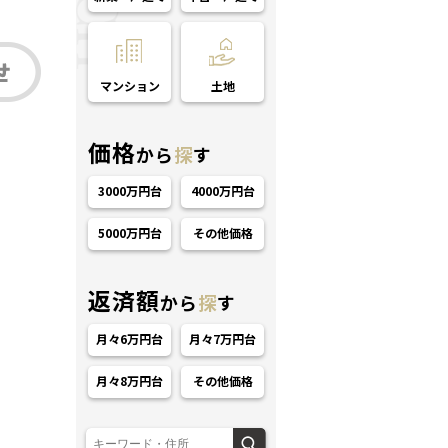
マンション
土地
価格
から
探
す
3000万円台
4000万円台
5000万円台
その他価格
返済額
から
探
す
月々6万円台
月々7万円台
月々8万円台
その他価格