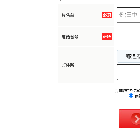
お名前
必須
電話番号
必須
ご住所
会員規約をご
同