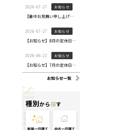
お知らせ一覧
種別
から
探
す
新築一戸建て
中古一戸建て