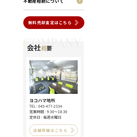
不動産相続について
無料売却査定はこちら
会社
概
要
ヨコハマ地所
TEL : 045-477-2334
営業時間 : 9:30～18:30
定休日 : 毎週水曜日
店舗詳細はこちら