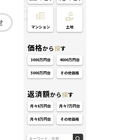
マンション
土地
価格
から
探
す
3000万円台
4000万円台
5000万円台
その他価格
返済額
から
探
す
月々6万円台
月々7万円台
月々8万円台
その他価格