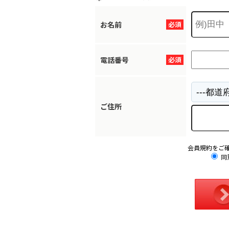
お名前
必須
電話番号
必須
ご住所
会員規約をご
同