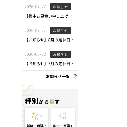
お知らせ一覧
種別
から
探
す
新築一戸建て
中古一戸建て