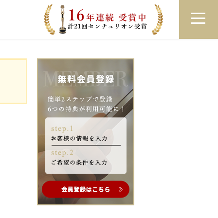
員登録
ログイン
来店予約
LINEで相談