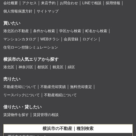
会社概要
アクセス
来店予約
お問合わせ
LINEで相談
採用情報
個人情報保護方針
サイトマップ
買いたい
港北区の不動産
条件から検索
学区から検索
町名から検索
マンションカタログ
WEBチラシ
会員登録
ログイン
住宅ローン控除シミュレーション
横浜市の人気エリアから探す
港北区
神奈川区
都筑区
鶴見区
緑区
売りたい
不動産売却について
不動産売却実績
無料売却査定
リースバックについて
不動産相続について
借りたい・貸したい
賃貸物件を探す
賃貸管理の相談
横浜市の不動産｜種別検索