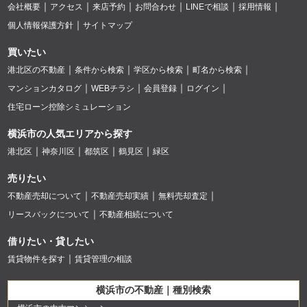
会社概要
アクセス
来店予約
お問合わせ
LINEで相談
採用情報
個人情報保護方針
サイトマップ
買いたい
港北区の不動産
条件から検索
学区から検索
町名から検索
マンションカタログ
WEBチラシ
会員登録
ログイン
住宅ローン控除シミュレーション
横浜市の人気エリアから探す
港北区
神奈川区
都筑区
鶴見区
緑区
売りたい
不動産売却について
不動産売却実績
無料売却査定
リースバックについて
不動産相続について
借りたい・貸したい
賃貸物件を探す
賃貸管理の相談
横浜市の不動産｜種別検索