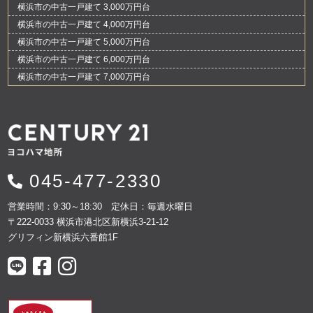
横浜市の中古一戸建て 3,000万円台
横浜市の中古一戸建て 4,000万円台
横浜市の中古一戸建て 5,000万円台
横浜市の中古一戸建て 6,000万円台
横浜市の中古一戸建て 7,000万円台
045-477-2330
営業時間：9:30～18:30 定休日：毎週水曜日
〒222-0033 横浜市港北区新横浜3-21-12
グリフィン新横浜六番館1F