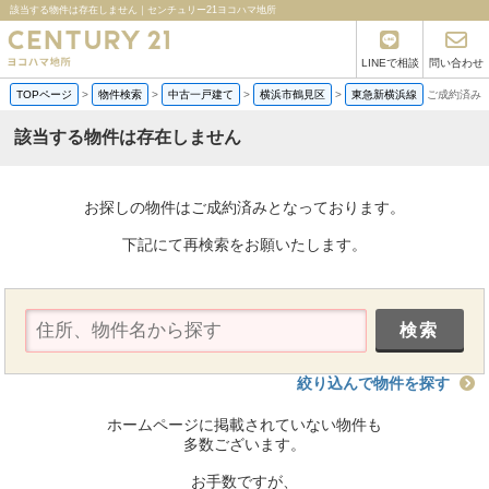
該当する物件は存在しません｜センチュリー21ヨコハマ地所
LINEで相談
問い合わせ
TOPページ
>
物件検索
>
中古一戸建て
>
横浜市鶴見区
>
東急新横浜線
ご成約済み
該当する物件は存在しません
お探しの物件はご成約済みとなっております。
下記にて再検索をお願いたします。
絞り込んで物件を探す
ホームページに掲載されていない物件も
多数ございます。
お手数ですが、