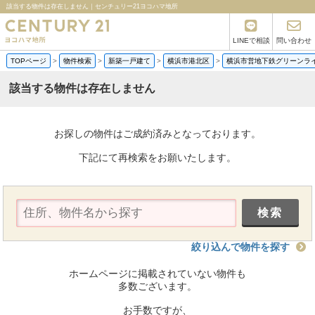
該当する物件は存在しません｜センチュリー21ヨコハマ地所
LINEで相談
問い合わせ
TOPページ
>
物件検索
>
新築一戸建て
>
横浜市港北区
>
横浜市営地下鉄グリーンラ
該当する物件は存在しません
お探しの物件はご成約済みとなっております。
下記にて再検索をお願いたします。
絞り込んで物件を探す
ホームページに掲載されていない物件も
多数ございます。
お手数ですが、