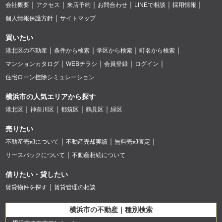
会社概要
アクセス
来店予約
お問合わせ
LINEで相談
採用情報
個人情報保護方針
サイトマップ
買いたい
港北区の不動産
条件から検索
学区から検索
町名から検索
マンションカタログ
WEBチラシ
会員登録
ログイン
住宅ローン控除シミュレーション
横浜市の人気エリアから探す
港北区
神奈川区
都筑区
鶴見区
緑区
売りたい
不動産売却について
不動産売却実績
無料売却査定
リースバックについて
不動産相続について
借りたい・貸したい
賃貸物件を探す
賃貸管理の相談
横浜市の不動産｜種別検索