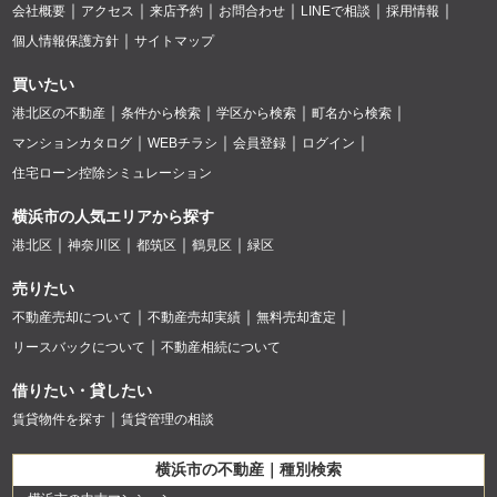
会社概要
アクセス
来店予約
お問合わせ
LINEで相談
採用情報
個人情報保護方針
サイトマップ
買いたい
港北区の不動産
条件から検索
学区から検索
町名から検索
マンションカタログ
WEBチラシ
会員登録
ログイン
住宅ローン控除シミュレーション
横浜市の人気エリアから探す
港北区
神奈川区
都筑区
鶴見区
緑区
売りたい
不動産売却について
不動産売却実績
無料売却査定
リースバックについて
不動産相続について
借りたい・貸したい
賃貸物件を探す
賃貸管理の相談
横浜市の不動産｜種別検索